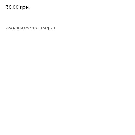
30,00
грн.
Смачний додаток печериці