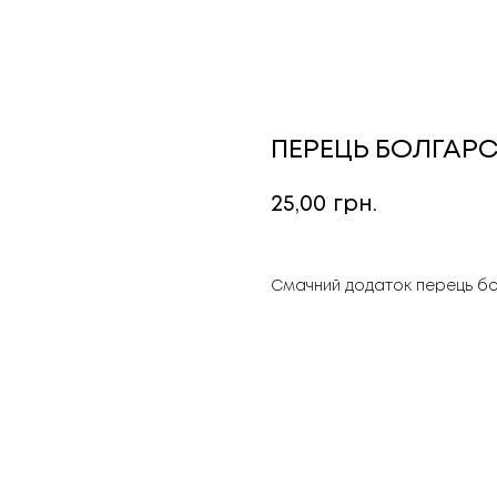
ПЕРЕЦЬ БОЛГАР
25,00
грн.
Смачний додаток перець б