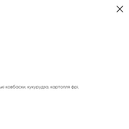
кі ковбаски, кукурудза, картопля фрі,