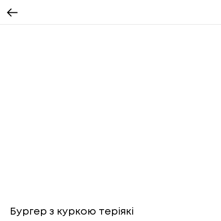
Бургер з куркою теріякі