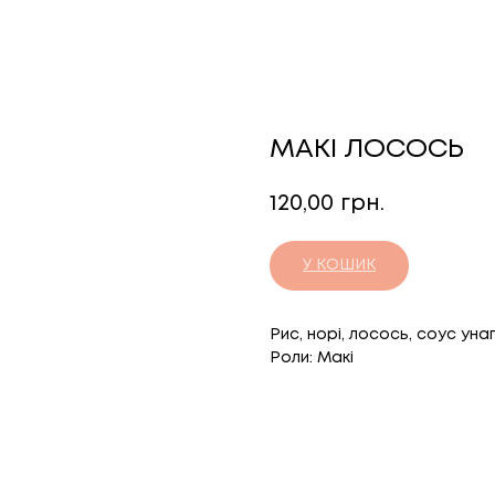
МАКІ ЛОСОСЬ
120,00
грн.
У КОШИК
Рис, норі, лосось, соус унаг
Роли: Макі